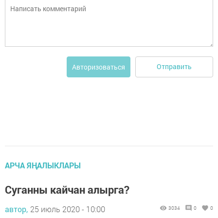
Отправить
Авторизоваться
АРЧА ЯҢАЛЫКЛАРЫ
Суганны кайчан алырга?
автор,
25 июль 2020 - 10:00
3034
0
0