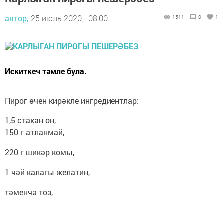
автор,
25 июль 2020 - 08:00
1511
0
1
Искиткеч тәмле була.
Пирог өчен кирәкле ингредиентлар:
1,5 стакан он,
150 г атланмай,
220 г шикәр комы,
1 чәй калагы желатин,
тәменчә тоз,