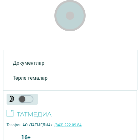
Документлар
Төрле темалар
Телефон АО «ТАТМЕДИА»:
(843) 222 09 84
16+