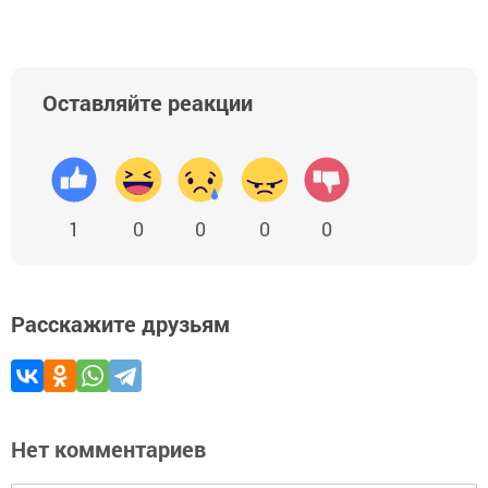
Оставляйте реакции
1
0
0
0
0
Расскажите друзьям
Нет комментариев