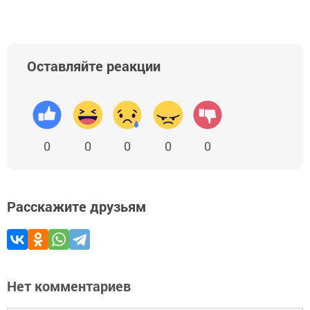
Оставляйте реакции
0
0
0
0
0
Расскажите друзьям
Нет комментариев