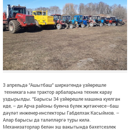
3 апрельдә “Ашытбаш“ ширкәтендә үзйөрешле
техникага һәм трактор арбаларына техник карау
уздырылды. “Барысы 34 үзйөрешле машина куелган
иде, – ди Арча районы буенча бүлек җитәкчесе–баш
дәүләт инженер-инспекторы Габделхак Касыймов. –
Алар барысы да таләпләргә туры килә.
Механизаторлар белән эш вакытында бәхетсезлек