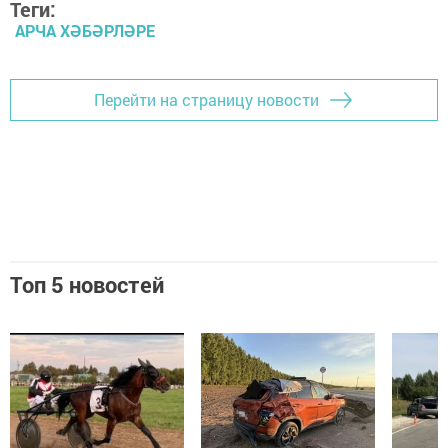
Теги:
АРЧА ХӘБӘРЛӘРЕ
Перейти на страницу новости
Топ 5 новостей