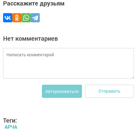
Расскажите друзьям
Нет комментариев
Отправить
Авторизоваться
Теги:
АРЧА