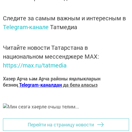
Следите за самым важным и интересным в
Telegram-канале
Татмедиа
Читайте новости Татарстана в
национальном мессенджере MАХ:
https://max.ru/tatmedia
Хәзер Арча һәм Арча районы яңалыкларын
безнең
Telegram-каналдан
да белә аласыз
Перейти на страницу новости