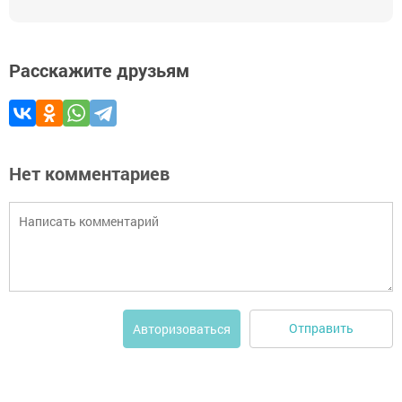
Расскажите друзьям
Нет комментариев
Отправить
Авторизоваться