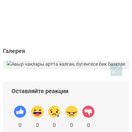
Галерея
Оставляйте реакции
0
0
0
0
0