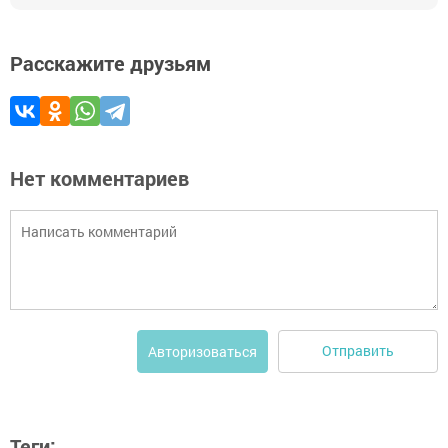
Расскажите друзьям
Нет комментариев
Отправить
Авторизоваться
Теги: