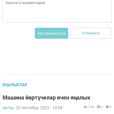
Отправить
Авторизоваться
ЯҢАЛЫКЛАР
Машина йөртүчеләр өчен яңалык
автор,
20 сентябрь 2023 - 10:59
1744
0
0