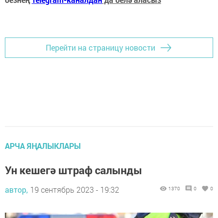
Перейти на страницу новости
АРЧА ЯҢАЛЫКЛАРЫ
Ун кешегә штраф салынды
автор,
19 сентябрь 2023 - 19:32
1370
0
0