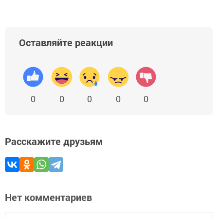
Оставляйте реакции
0
0
0
0
0
Расскажите друзьям
Нет комментариев