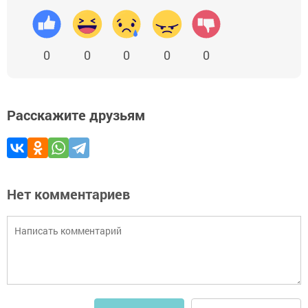
0
0
0
0
0
Расскажите друзьям
Нет комментариев