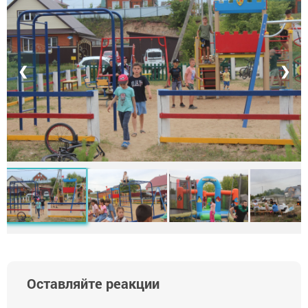
❮
❯
Оставляйте реакции