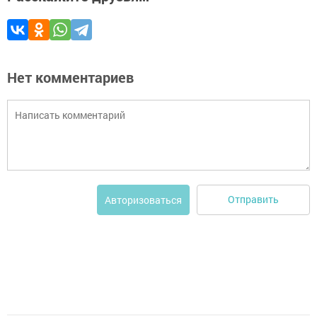
Нет комментариев
Отправить
Авторизоваться