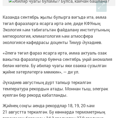
Казанда сентябрь җылы булырга вәгъдә итә, әмма
төгәл фаразларга ясарга иртә әле, диде КФУның
Экология һәм табигатьтән файдалану институтының
метеорология, климатология һәм атмосфера
экологиясе кафедрасы доценты Тимур Әүхәдиев.
«Әлегә төгәл фараз ясарга иртә, әмма актуаль озак
вакытка фаразлаулар буенча сентябрь уңай аномалия
белән көтелә. Бу әбиләр чуагы яки озакка сузылган
җәйне хәтерләтергә мөмкин», — ди ул.
Әүхәдиев августның дүрт тапкыр теркәлгән
температура рекордын атады. Моннан тыш, элегрәк
куелган бер рекорд кабатланды.
Җәйнең соңгы аенда рекордлар 18, 19, 20 һәм
21 августта теркәлгән. Бу көннәрдә термометрның