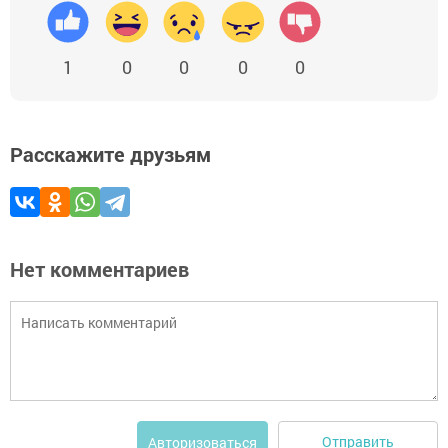
1
0
0
0
0
Расскажите друзьям
Нет комментариев
Отправить
Авторизоваться