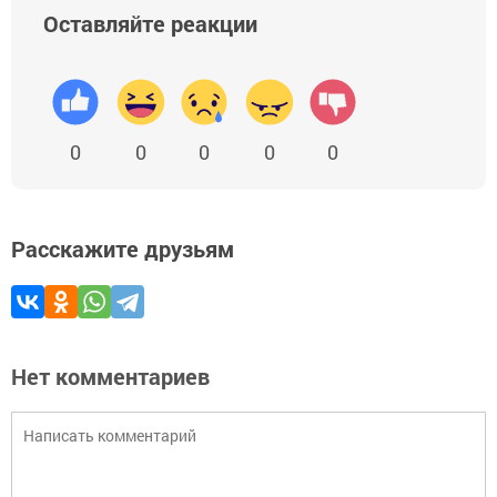
Оставляйте реакции
0
0
0
0
0
Расскажите друзьям
Нет комментариев