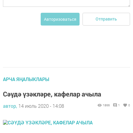
Отправить
Авторизоваться
АРЧА ЯҢАЛЫКЛАРЫ
Сәүдә үзәкләре, кафелар ачыла
автор,
14 июль 2020 - 14:08
1866
1
0