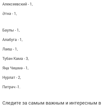
Алексеевский - 1,
Әтнә - 1,
Баулы - 1,
Алабуга - 1,
Лаеш - 1,
Түбән Кама - 3,
Яңа Чишмә - 1,
Нурлат - 2,
Питрәч -1.
Следите за самым важным и интересным в