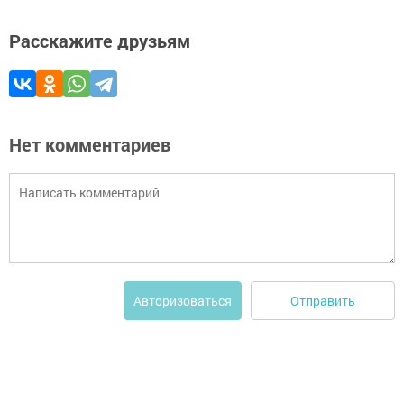
Расскажите друзьям
Нет комментариев
Отправить
Авторизоваться