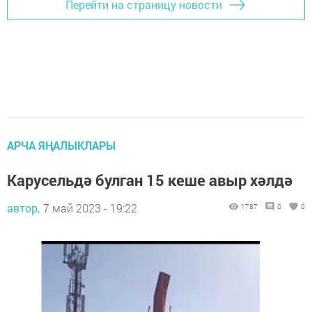
Перейти на страницу новости
АРЧА ЯҢАЛЫКЛАРЫ
Карусельдә булган 15 кеше авыр хәлдә
автор,
7 май 2023 - 19:22
1787
0
0