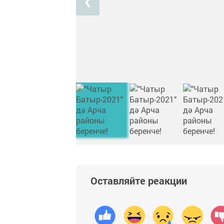
❮
Оставляйте реакции