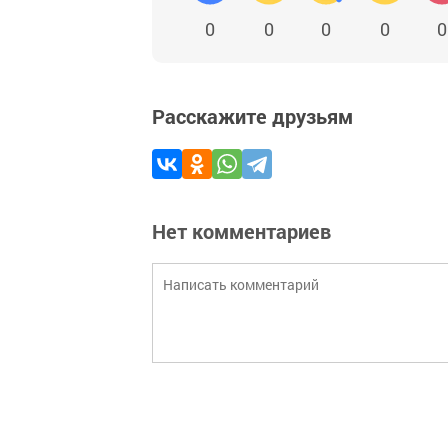
0
0
0
0
0
Расскажите друзьям
Нет комментариев