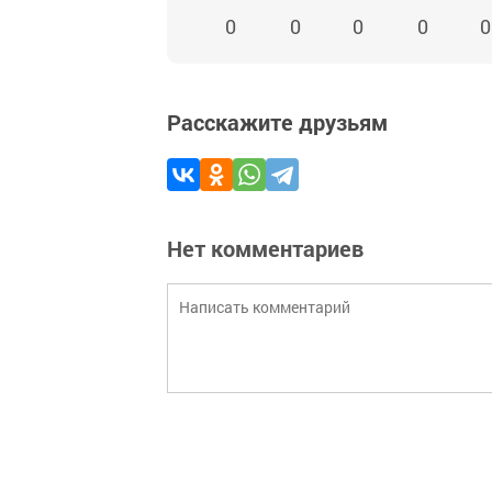
0
0
0
0
0
Расскажите друзьям
Нет комментариев