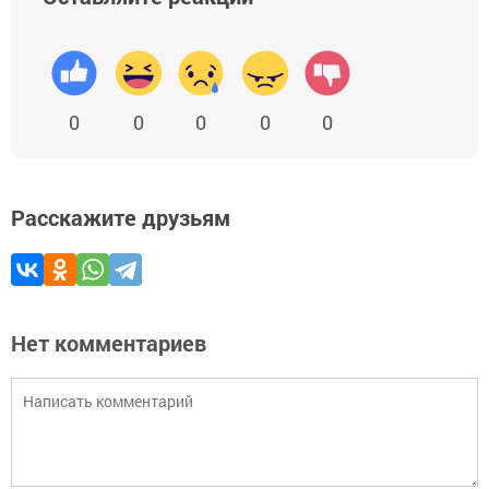
0
0
0
0
0
Расскажите друзьям
Нет комментариев