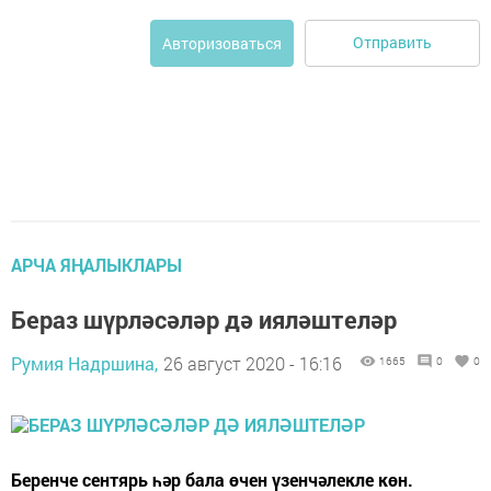
Отправить
Авторизоваться
АРЧА ЯҢАЛЫКЛАРЫ
Бераз шүрләсәләр дә ияләштеләр
Румия Надршина,
26 август 2020 - 16:16
1665
0
0
Беренче сентярь һәр бала өчен үзенчәлекле көн.