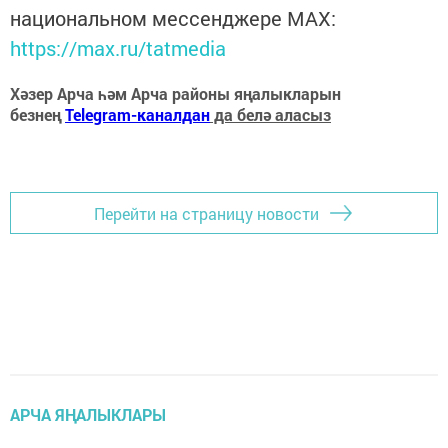
национальном мессенджере MАХ:
https://max.ru/tatmedia
Хәзер Арча һәм Арча районы яңалыкларын
безнең
Telegram-каналдан
да белә аласыз
Перейти на страницу новости
АРЧА ЯҢАЛЫКЛАРЫ