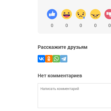
0
0
0
0
0
Расскажите друзьям
Нет комментариев