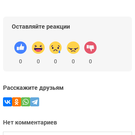
Оставляйте реакции
0
0
0
0
0
Расскажите друзьям
Нет комментариев