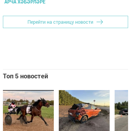
АРЧА ХӘБӘРЛӘРЕ
Перейти на страницу новости
Топ 5 новостей