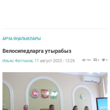
АРЧА ЯҢАЛЫКЛАРЫ
Велосипедларга утырабыз
Ильяс Фәттахов,
11 август 2023 - 13:29
783
0
0