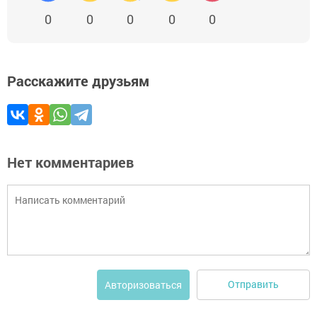
0
0
0
0
0
Расскажите друзьям
Нет комментариев
Отправить
Авторизоваться