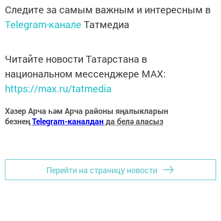
Следите за самым важным и интересным в
Telegram-канале
Татмедиа
Читайте новости Татарстана в
национальном мессенджере MАХ:
https://max.ru/tatmedia
Хәзер Арча һәм Арча районы яңалыкларын
безнең
Telegram-каналдан
да белә аласыз
Перейти на страницу новости