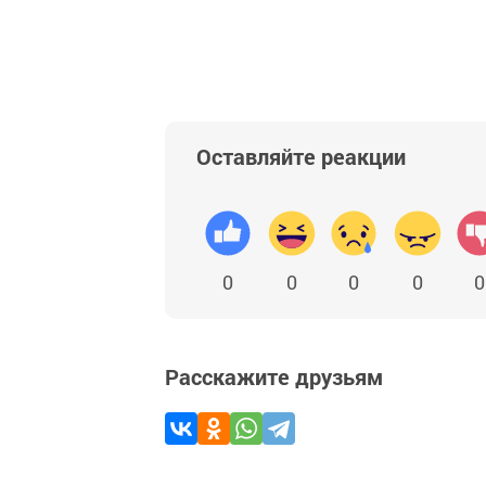
Оставляйте реакции
0
0
0
0
0
Расскажите друзьям