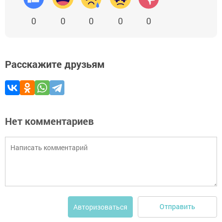
0
0
0
0
0
Расскажите друзьям
Нет комментариев
Отправить
Авторизоваться