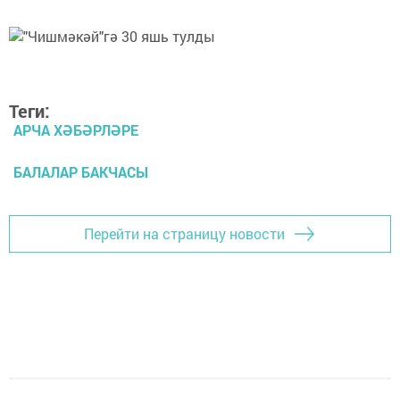
Теги:
АРЧА ХӘБӘРЛӘРЕ
БАЛАЛАР БАКЧАСЫ
Перейти на страницу новости