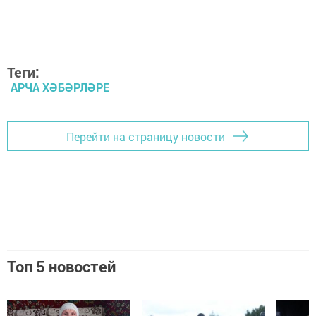
Теги:
АРЧА ХӘБӘРЛӘРЕ
Перейти на страницу новости
Топ 5 новостей