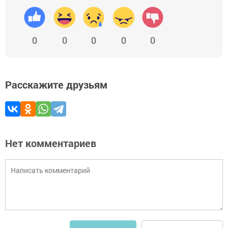
0
0
0
0
0
Расскажите друзьям
Нет комментариев