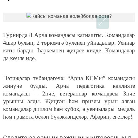
Турнирда 8 Арча командасы катнашты. Командалар
4шәр булып, 2 төркемгә бүленеп уйнадылар. Уеннар
каты барды. Һәркемнең җиңәсе килде. Командалар
да көчле иде.
Нәтиҗәләр түбәндәгечә: “Арча КСМы” командасы
җиңүче булды. Арча педагогика көллияте
командасы – 2нче, ветераннар командасы 3нче
урынны алды. Җиңгән һәм призлы урын алган
командалар диплом һәм кубок, ә уенчылары медаль
һәм грамота белән бүләкләнделәр. Афәрин, егетләр!
Следите за самым важным и интересным в