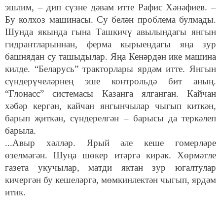
эшлим, – дип сүзне дәвам итте Рафис Хәнәфиев. –
Бу колхоз машинасы. Су белән проблема булмады.
Шунда якында гына Ташкичү авылындагы янгын
гидрантларыннан, ферма кырыендагы яңа зур
башнядан су ташыдылар. Яңа Кенәрдән ике машина
килде. “Беларусь” тракторлары ярдәм итте. Янгын
сүндерүчеләрнең эше контрольдә бит аның.
“Глонасс” системасы Казанга ялганган. Кайчан
хәбәр кергән, кайчан янгынчылар чыгып киткән,
барып җиткән, сүндерелгән – барысы да теркәлеп
барыла.
...Авыр хәлләр. Ярый әле кеше гомерләре
өзелмәгән. Шуңа шөкер итәргә кирәк. Хөрмәтле
газета укучылар, матди яктан зур югалтулар
кичергән бу кешеләргә, мөмкинлектән чыгып, ярдәм
итик.