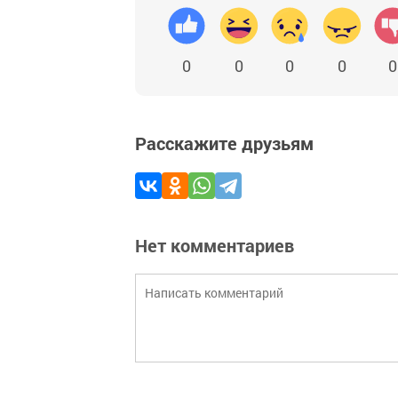
0
0
0
0
0
Расскажите друзьям
Нет комментариев