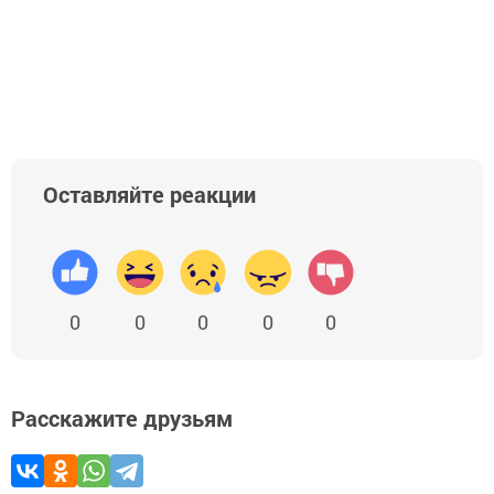
Оставляйте реакции
0
0
0
0
0
Расскажите друзьям