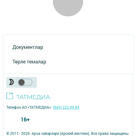
Документлар
Төрле темалар
Телефон АО «ТАТМЕДИА»:
(843) 222 09 84
16+
© 2011 - 2026. Арча хәбәрләре (Арский вестник). Все права защищены.