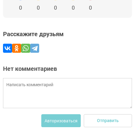
0
0
0
0
0
Расскажите друзьям
Нет комментариев
Отправить
Авторизоваться