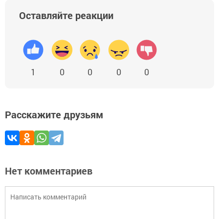
Оставляйте реакции
1
0
0
0
0
Расскажите друзьям
Нет комментариев