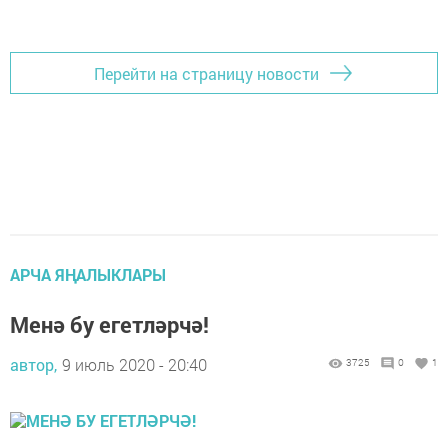
Перейти на страницу новости
АРЧА ЯҢАЛЫКЛАРЫ
Менә бу егетләрчә!
автор,
9 июль 2020 - 20:40
3725
0
1