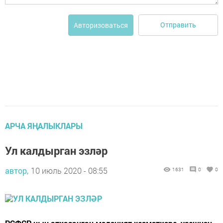
Отправить
Авторизоваться
АРЧА ЯҢАЛЫКЛАРЫ
Ул калдырган эзләр
автор,
10 июль 2020 - 08:55
1631
0
0