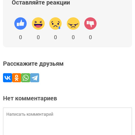
Оставляйте реакции
0
0
0
0
0
Расскажите друзьям
Нет комментариев