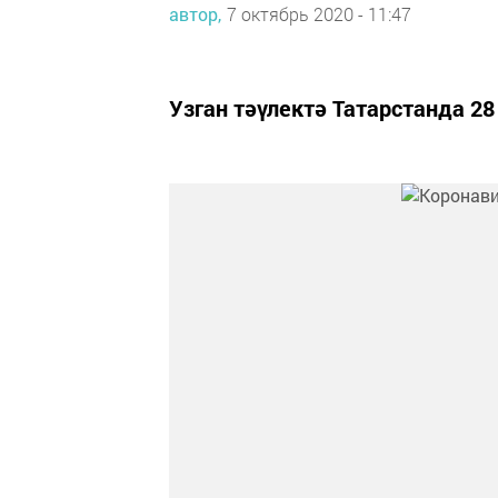
автор,
7 октябрь 2020 - 11:47
Узган тәүлектә Татарстанда 2