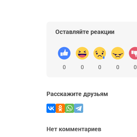
Оставляйте реакции
0
0
0
0
0
Расскажите друзьям
Нет комментариев