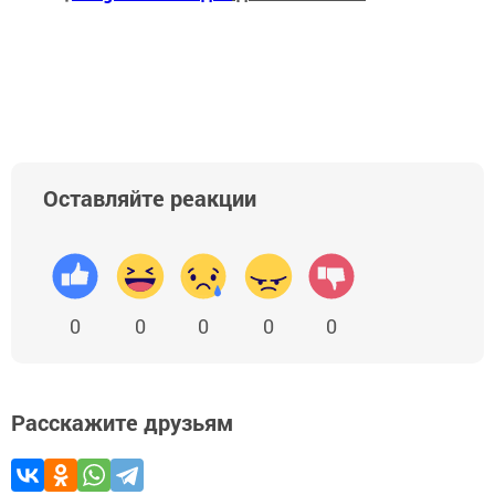
Оставляйте реакции
0
0
0
0
0
Расскажите друзьям