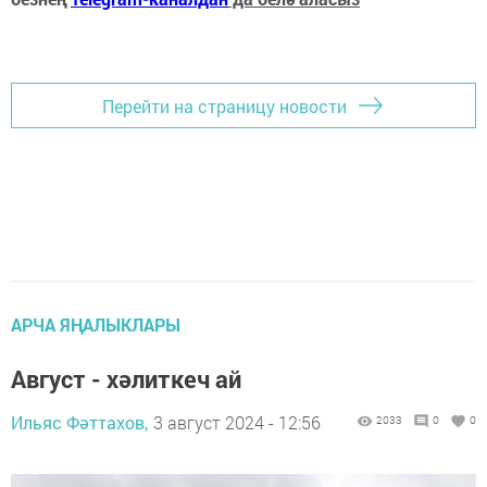
Перейти на страницу новости
АРЧА ЯҢАЛЫКЛАРЫ
Август - хәлиткеч ай
Ильяс Фәттахов,
3 август 2024 - 12:56
2033
0
0