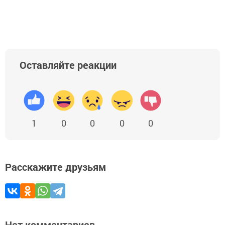
Оставляйте реакции
1
0
0
0
0
Расскажите друзьям
Нет комментариев