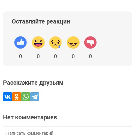
Оставляйте реакции
0
0
0
0
0
Расскажите друзьям
Нет комментариев