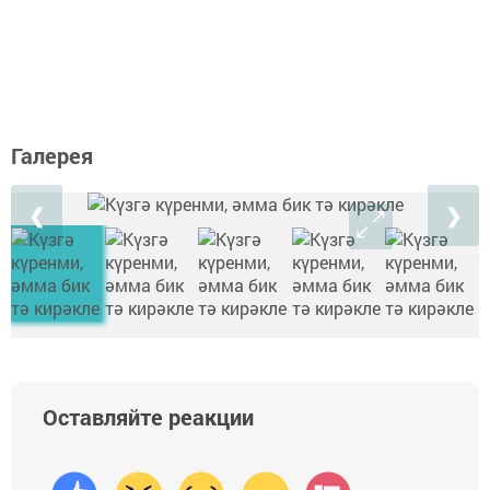
Галерея
❮
❯
Оставляйте реакции