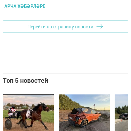
АРЧА ХӘБӘРЛӘРЕ
Перейти на страницу новости
Топ 5 новостей