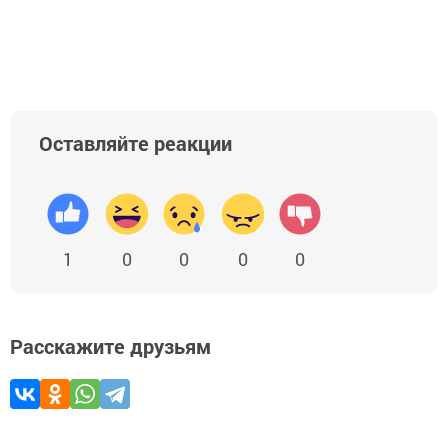
Оставляйте реакции
1
0
0
0
0
Расскажите друзьям