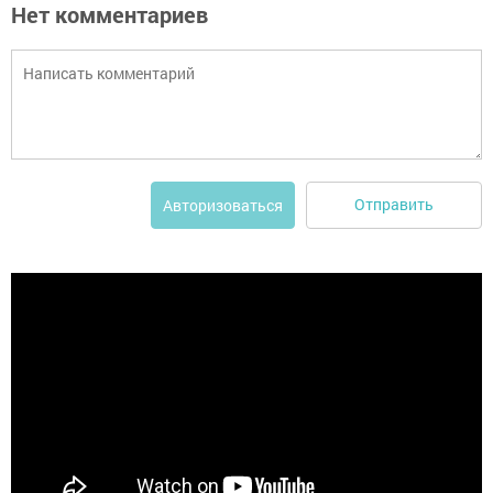
Нет комментариев
Отправить
Авторизоваться