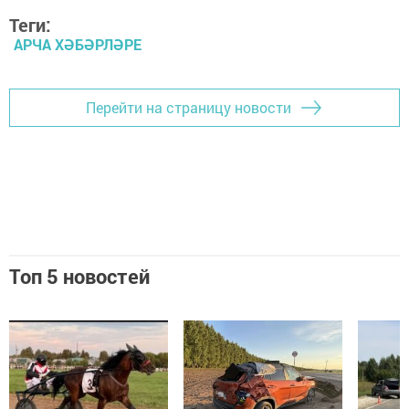
Теги:
АРЧА ХӘБӘРЛӘРЕ
Перейти на страницу новости
Топ 5 новостей