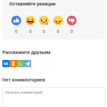
Оставляйте реакции
0
0
0
0
0
Расскажите друзьям
Нет комментариев