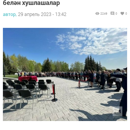
белән хушлашалар
автор,
29 апрель 2023 - 13:42
2249
0
0