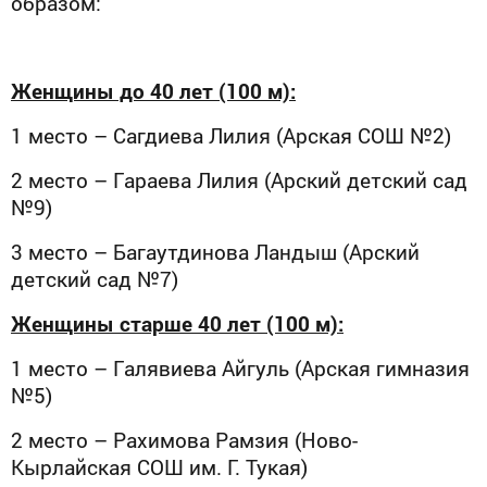
образом:
Женщины до 40 лет (100 м):
1 место – Сагдиева Лилия (Арская СОШ №2)
2 место – Гараева Лилия (Арский детский сад
№9)
3 место – Багаутдинова Ландыш (Арский
детский сад №7)
Женщины старше 40 лет (100 м):
1 место – Галявиева Айгуль (Арская гимназия
№5)
2 место – Рахимова Рамзия (Ново-
Кырлайская СОШ им. Г. Тукая)