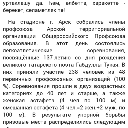
уртаклашу да. Һәм, әлбәттә, хәрәкәттә -
бәрәкәт, сәламәтлек тә!
На стадионе г. Арск собрались члены
профсоюза Арской территориальной
организации Общероссийского Профсоюза
образования. В этот день состоялись
легкоатлетические соревнования,
посвящённые 137-летию со дня рождения
великого татарского поэта Габдуллы Тукая. В
них приняли участие 238 человек из 48
первичных профсоюзных организаций (100
%). Соревнования прошли в двух возрастных
категориях до 40 лет и старше, а также
женская эстафета (4 чел по 100 м) и
смешанная эстафета (4 чел.=2 жен.+2 муж. по
100 м). В результате упорной борьбы
призовые места распределились следующим