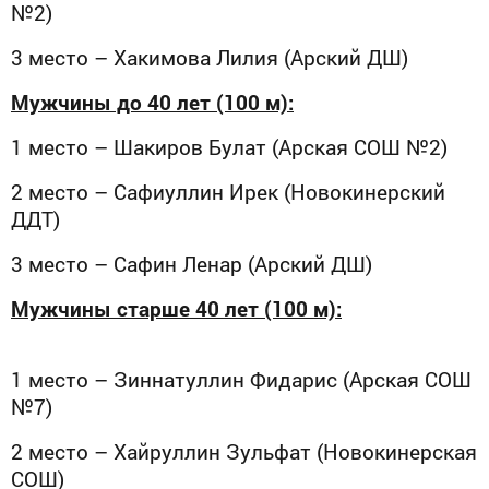
№2)
3 место – Хакимова Лилия (Арский ДШ)
Мужчины до 40 лет (100 м):
1 место – Шакиров Булат (Арская СОШ №2)
2 место – Сафиуллин Ирек (Новокинерский
ДДТ)
3 место – Сафин Ленар (Арский ДШ)
Мужчины старше 40 лет (100 м):
1 место – Зиннатуллин Фидарис (Арская СОШ
№7)
2 место – Хайруллин Зульфат (Новокинерская
СОШ)