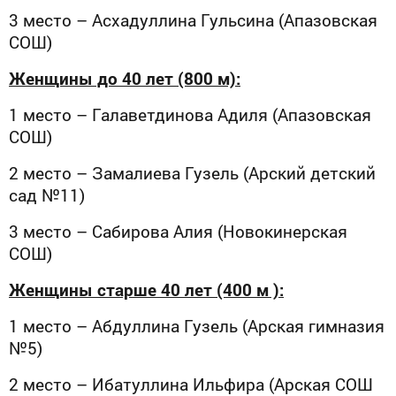
3 место – Асхадуллина Гульсина (Апазовская
СОШ)
Женщины до 40 лет (800 м):
1 место – Галаветдинова Адиля (Апазовская
СОШ)
2 место – Замалиева Гузель (Арский детский
сад №11)
3 место – Сабирова Алия (Новокинерская
СОШ)
Женщины старше 40 лет (400 м ):
1 место – Абдуллина Гузель (Арская гимназия
№5)
2 место – Ибатуллина Ильфира (Арская СОШ