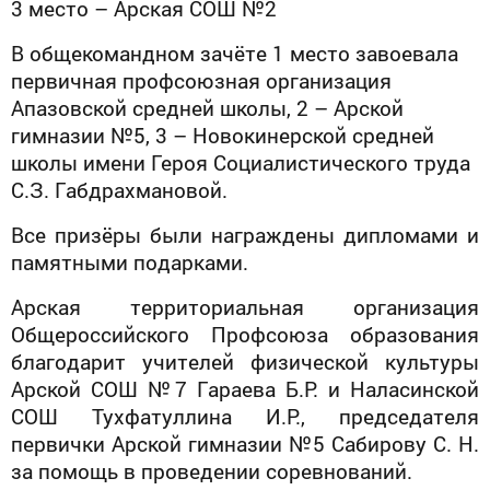
3 место – Арская СОШ №2
В общекомандном зачёте 1 место завоевала
первичная профсоюзная организация
Апазовской средней школы, 2 – Арской
гимназии №5, 3 – Новокинерской средней
школы имени Героя Социалистического труда
С.З. Габдрахмановой.
Все призёры были награждены дипломами и
памятными подарками.
Арская территориальная организация
Общероссийского Профсоюза образования
благодарит учителей физической культуры
Арской СОШ №7 Гараева Б.Р. и Наласинской
СОШ Тухфатуллина И.Р., председателя
первички Арской гимназии №5 Сабирову С. Н.
за помощь в проведении соревнований.