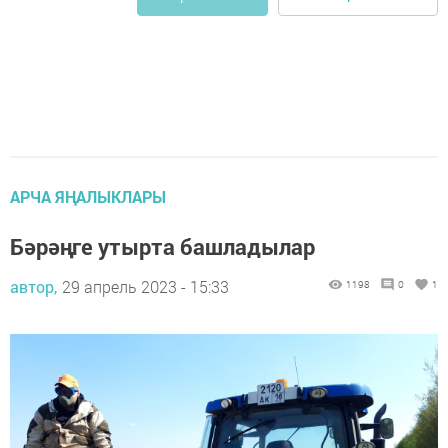
АРЧА ЯҢАЛЫКЛАРЫ
Бәрәңге утырта башладылар
автор,
29 апрель 2023 - 15:33
1198
0
1