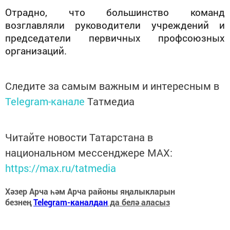
Отрадно, что большинство команд
возглавляли руководители учреждений и
председатели первичных профсоюзных
организаций.
Следите за самым важным и интересным в
Telegram-канале
Татмедиа
Читайте новости Татарстана в
национальном мессенджере MАХ:
https://max.ru/tatmedia
Хәзер Арча һәм Арча районы яңалыкларын
безнең
Telegram-каналдан
да белә аласыз