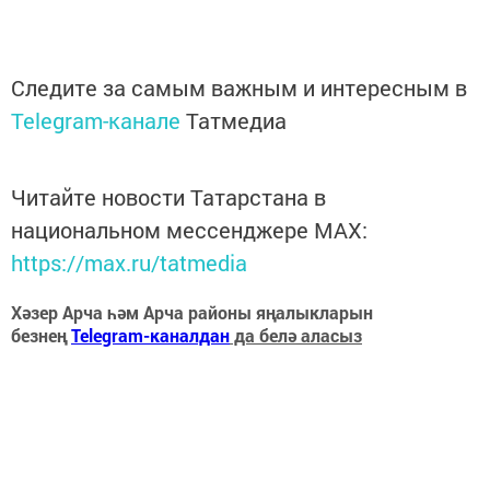
Следите за самым важным и интересным в
Telegram-канале
Татмедиа
Читайте новости Татарстана в
национальном мессенджере MАХ:
https://max.ru/tatmedia
Хәзер Арча һәм Арча районы яңалыкларын
безнең
Telegram-каналдан
да белә аласыз