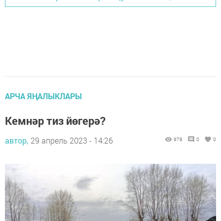
АРЧА ЯҢАЛЫКЛАРЫ
Кемнәр тиз йөгерә?
автор,
29 апрель 2023 - 14:26
978
0
0