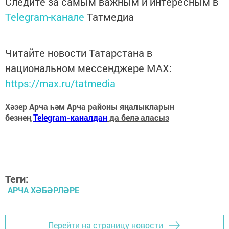
Следите за самым важным и интересным в
Telegram-канале
Татмедиа
Читайте новости Татарстана в
национальном мессенджере MАХ:
https://max.ru/tatmedia
Хәзер Арча һәм Арча районы яңалыкларын
безнең
Telegram-каналдан
да белә аласыз
Теги:
АРЧА ХӘБӘРЛӘРЕ
Перейти на страницу новости