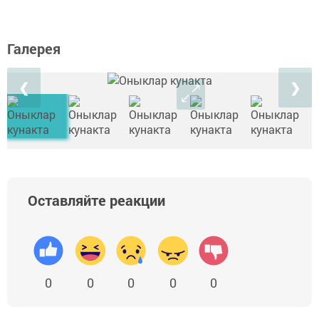
Галерея
❮
❯
Оставляйте реакции
0
0
0
0
0