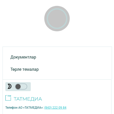
Документлар
Төрле темалар
Телефон АО «ТАТМЕДИА»:
(843) 222 09 84