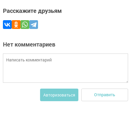
Расскажите друзьям
Нет комментариев
Отправить
Авторизоваться