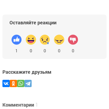
Оставляйте реакции
1
0
0
0
0
Расскажите друзьям
Комментарии
1