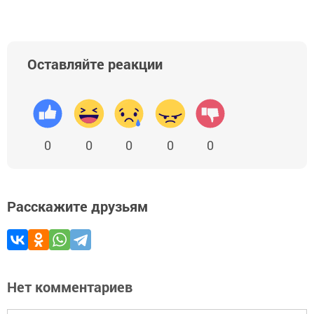
Оставляйте реакции
0
0
0
0
0
Расскажите друзьям
Нет комментариев