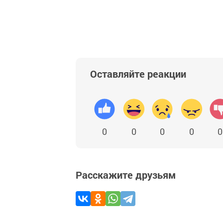
Оставляйте реакции
0
0
0
0
0
Расскажите друзьям