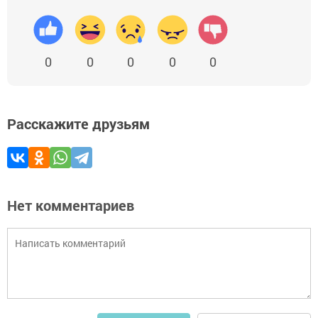
0
0
0
0
0
Расскажите друзьям
Нет комментариев