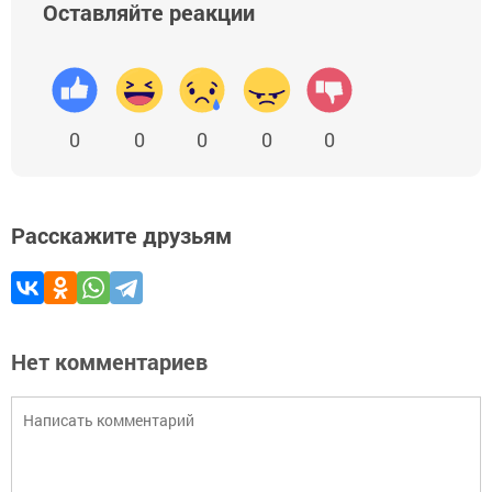
Оставляйте реакции
0
0
0
0
0
Расскажите друзьям
Нет комментариев