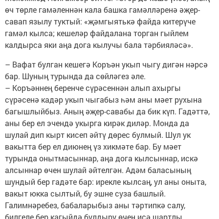
өч төрле гамәленнән кала башка гамәлләренә әҗер-
савап язылу туктый: «җәмгыятькә файда китерүче
гамәл кылса; кешеләр файдалана торган гыйлем
калдырса яки аңа дога кылучы бала тәрбияләсә».
– Вафат булган кешегә Коръән укып чыгу дигән нәрсә
бар. Шуның турында да сөйләгез әле.
– Коръәннең беренче сүрәсеннән алып ахыргы
сүрәсенә кадәр укып чыгабыз һәм аны мәет рухына
багышлыйбыз. Аның әҗер-савабы да бик күп. Гадәттә,
аны бер ел эчендә укырга кирәк диләр. Монда да
шулай дип кырт кисеп әйтү дөрес булмый. Шул ук
вакытта бер ел диюнең үз хикмәте бар. Бу мәет
турында онытмасыннар, аңа дога кылсыннар, искә
алсыннар өчен шулай әйтелгән. Адәм баласының
шундый бер гадәте бар: ирекле кылсаң, ул аны оныта,
вакыт юкка сылтый, бу эшне суза башлый.
Галимнәребез, бабаларыбыз аны тәртипкә салу,
билгеле бер кагыйдә булдыру өчен исә шартлы