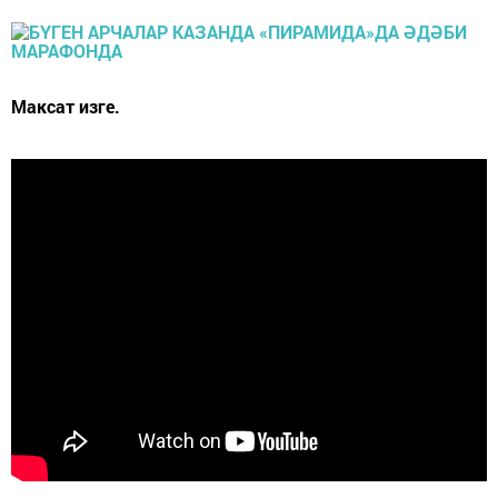
Максат изге.