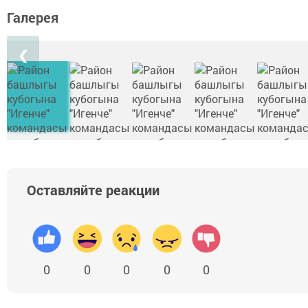
Галерея
❮
Оставляйте реакции
0
0
0
0
0