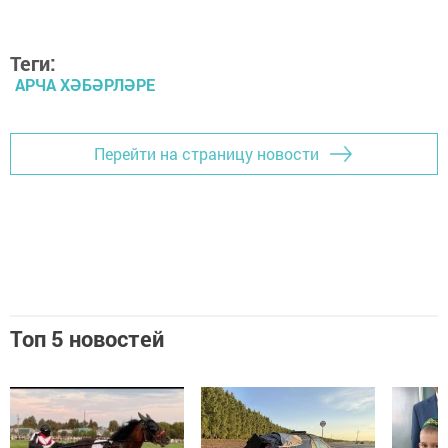
Теги:
АРЧА ХӘБӘРЛӘРЕ
Перейти на страницу новости
Топ 5 новостей