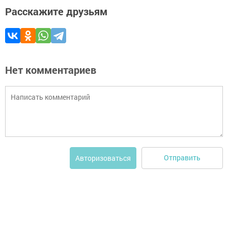
Расскажите друзьям
Нет комментариев
Отправить
Авторизоваться