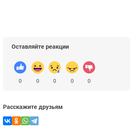
Оставляйте реакции
0
0
0
0
0
Расскажите друзьям