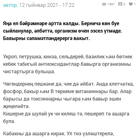
автор,
12 гыйнвар 2021 - 17:22
1567
0
1
Яңа ел бәйрәмнәре артта калды. Берничә көн буе
сыйланулар, әлбәттә, организм өчен эзсез үтмәде.
Бавырны сәламәтләндерергә вакыт.
Укроп, петрушка, кинза, сельдерей, базилик һәм бөтнек
кебек табигый антиоксидантлар бавырга организмны
чистартырга булыша.
Чөгендернең пешкәне дә, чие дә әйбәт. Анда клетчатка,
фосфор, бакыр һәм В төркеме витаминнары бар. Алар
барысы да токсиннарны чыгара һәм бавыр эшен
җиңеләйтә.
Кишерне дә шулай ук чи килеш тә, пешереп тә ашарга
була.
Кабакны да ашарга кирәк. Ул тиз үзләштерелә,