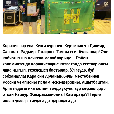
Көрәшчеләр үсә. Күзгә күренеп. Күрче син ул Динияр,
Салават, Радмир, Таһирны! Тәмам егет булганнар! Әле
кайчан гына кечкенә малайлар иде... Район
хакимиятендә көрәшчеләрне котлаганда егетләр алгы
якка чыгып, тезелешеп бастылар. Ул гәүдә, буй –
сөбханалла! Кара син Арчаның 6нчы мәктәбеннән
Россия чемпионы Ислам Искәндәровны, Ашытбаштан,
Арча педагогика көллиятендә укучы зур көрәшләрдә
откан Райнур Фәйзрахмановны! Кай арада?! Төрле
яклап үсәләр: гәүдәгә дә, дәрәҗәгә дә.