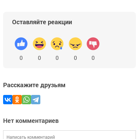
Оставляйте реакции
0
0
0
0
0
Расскажите друзьям
Нет комментариев