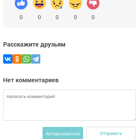
0
0
0
0
0
Расскажите друзьям
Нет комментариев
Отправить
Авторизоваться