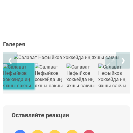
Галерея
❮
❯
Оставляйте реакции