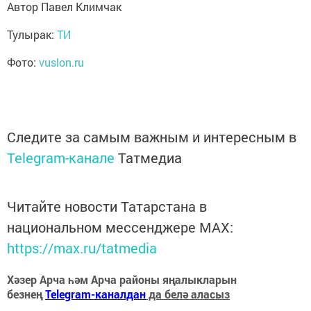
Автор Павел Климчак
Тулырак:
ТИ
Фото:
vuslon.ru
Следите за самым важным и интересным в
Telegram-канале
Татмедиа
Читайте новости Татарстана в
национальном мессенджере MАХ:
https://max.ru/tatmedia
Хәзер Арча һәм Арча районы яңалыкларын
безнең
Telegram-каналдан
да белә аласыз