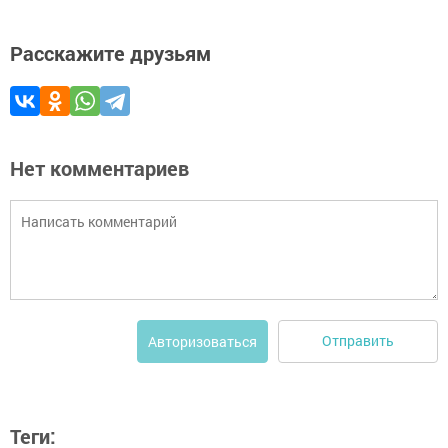
Расскажите друзьям
Нет комментариев
Отправить
Авторизоваться
Теги: