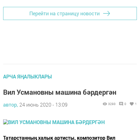
Перейти на страницу новости
АРЧА ЯҢАЛЫКЛАРЫ
Вил Усмановны машина бәрдергән
автор,
24 июнь 2020 - 13:09
3293
0
1
Татарстанның халык артисты, композитор Вил