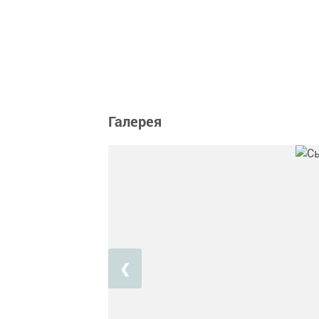
Галерея
❮